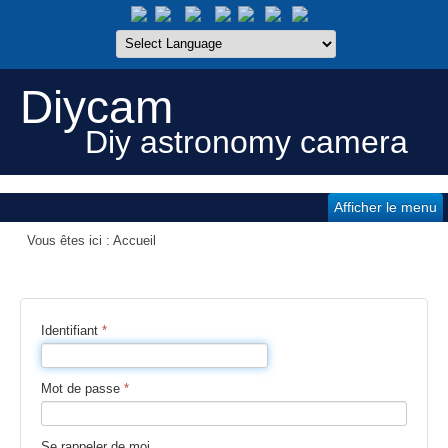
Diycam
Diy astronomy camera
Afficher le menu
Vous êtes ici :
Accueil
Identifiant
*
Mot de passe
*
Se rappeler de moi