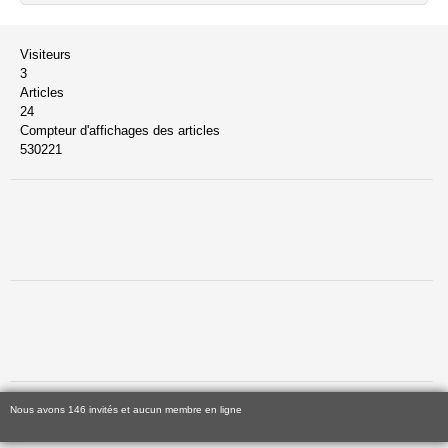
Visiteurs
3
Articles
24
Compteur d'affichages des articles
530221
Nous avons 146 invités et aucun membre en ligne