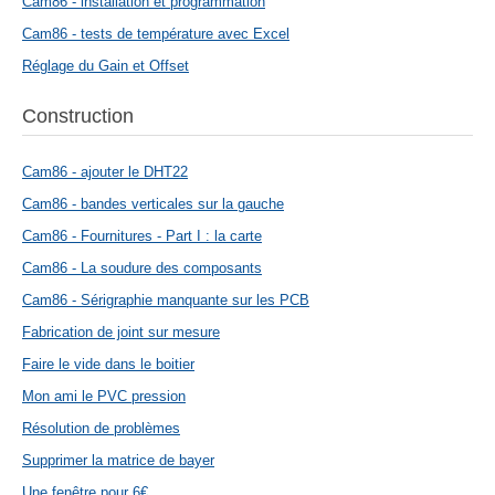
Cam86 - installation et programmation
Cam86 - tests de température avec Excel
Réglage du Gain et Offset
Construction
Cam86 - ajouter le DHT22
Cam86 - bandes verticales sur la gauche
Cam86 - Fournitures - Part I : la carte
Cam86 - La soudure des composants
Cam86 - Sérigraphie manquante sur les PCB
Fabrication de joint sur mesure
Faire le vide dans le boitier
Mon ami le PVC pression
Résolution de problèmes
Supprimer la matrice de bayer
Une fenêtre pour 6€