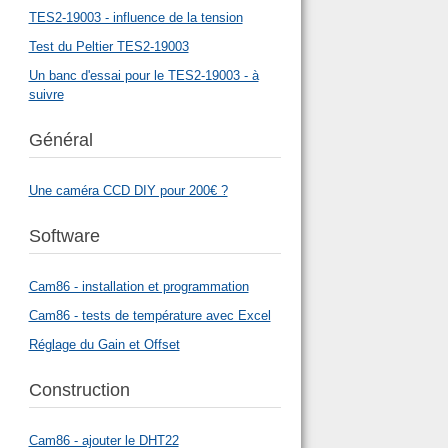
TES2-19003 - influence de la tension
Test du Peltier TES2-19003
Un banc d'essai pour le TES2-19003 - à
suivre
Général
Une caméra CCD DIY pour 200€ ?
Software
Cam86 - installation et programmation
Cam86 - tests de température avec Excel
Réglage du Gain et Offset
Construction
Cam86 - ajouter le DHT22