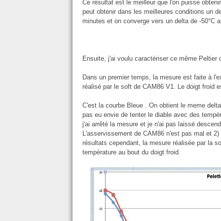
Ce résultat est le meilleur que l'on puisse obteni
peut obtenir dans les meilleures conditions un d
minutes et on converge vers un delta de -50°C 
Ensuite, j'ai voulu caractériser ce même Peltier
Dans un premier temps, la mesure est faite à l'e
réalisé par le soft de CAM86 V1. Le doigt froid
C'est la courbe Bleue . On obtient le meme delt
pas eu envie de tenter le diable avec des températ
j'ai arrêté la mesure et je n'ai pas laissé descen
L'asservissement de CAM86 n'est pas mal et 2) l
résultats cependant, la mesure réalisée par la s
température au bout du doigt froid.