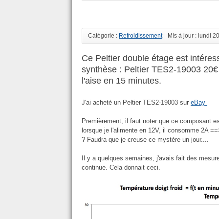
Catégorie :
Refroidissement
Mis à jour : lundi 2
Ce Peltier double étage est intéress
synthèse : Peltier TES2-19003 20€
l'aise en 15 minutes.
J'ai acheté un Peltier TES2-19003 sur
eBay
Premièrement, il faut noter que ce composant es
lorsque je l'alimente en 12V, il consomme 2A ==> 
? Faudra que je creuse ce mystère un jour....
Il y a quelques semaines, j'avais fait des mesures
continue. Cela donnait ceci.