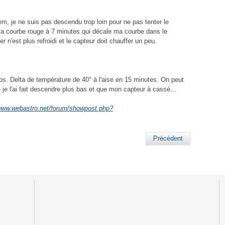
em, je ne suis pas descendu trop loin pour ne pas tenter le
 la courbe rouge à 7 minutes qui décale ma courbe dans le
r n'est plus refroidi et le capteur doit chauffer un peu.
. Delta de température de 40° à l'aise en 15 minutes. On peut
e je l'ai fait descendre plus bas et que mon capteur à cassé...
/www.webastro.net/forum/showpost.php?
Précédent