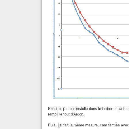
Ensuite, j'ai tout installé dans le boitier et j'ai fe
rempli le tout d'Argon.
Puis, j'ai fait la même mesure, cam fermée avec